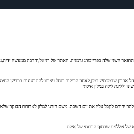
 התואר השני שלה בפרייבורג גרמניה. האתר של דניאל,והרבה ממעשה ידיה,נ
חל ארדון שבמכתש רמון,לאחר הביקור בנחל עצרנו להתרעננות בכבשן החימר 
ו וללינת לילה במלון אילתי.
הר יהורם לקבל עליו את יום השבת. משם חזרנו למלון לארוחת הבוקר של
א של צוללנים שבחוף הדרומי של אילת.