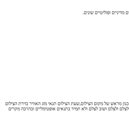
 מדיניים ופוליטיים שונים.
ון מראש של מקום הצילום,שעת הצילום תנאי מזג האוויר בזירת הצילום
ולצלם ולצלם ושוב לצלם ולא תמיד בתנאים אופטימליים ובהרבה מקרים