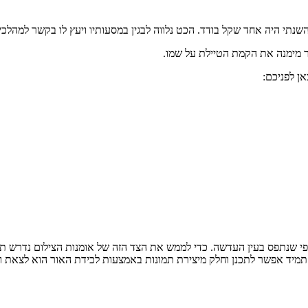
השנתי היה אחד שקל בודד. הכט נלווה לבגין במסעותיו ויעץ לו בקשר למהלכים
י שנתפס בעין העדשה. כדי לממש את הצד הזה של אומנות הצילום נדרש תכנ
א תמיד אפשר לתכנן וחלק מיצירת תמונות באמצעות לכידת האור הוא לצאת 