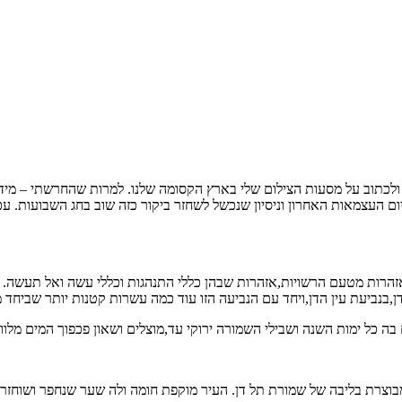
כתוב על מסעות הצילום שלי בארץ הקסומה שלנו. למרות שהחרשתי – מידי 
ום העצמאות האחרון וניסיון שנכשל לשחזר ביקור כזה שוב בחג השבועות. 
האזהרות מטעם הרשויות,אזהרות שבהן כללי התנהגות וכללי עשה ואל תעשה. 
,בנביעת עין הדן,ויחד עם הנביעה הזו עוד כמה עשרות קטנות יותר שביחד 
 בה כל ימות השנה ושבילי השמורה ירוקי עד,מוצלים ושאון פכפוך המים מל
בוצרת בליבה של שמורת תל דן. העיר מוקפת חומה ולה שער שנחפר ושוחזר 