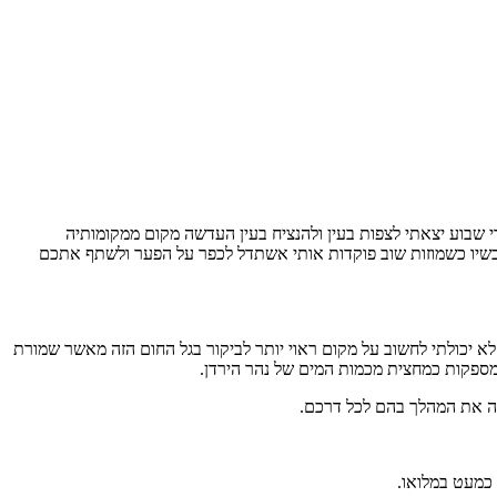
שבוע יצאתי לצפות בעין ולהנציח בעין העדשה מקום ממקומותיה
עכשיו כשמוזות שוב פוקדות אותי אשתדל לכפר על הפער ולשתף אתכם
לא יכולתי לחשוב על מקום ראוי יותר לביקור בגל החום הזה מאשר שמורת
מספקות כמחצית מכמות המים של נהר הירדן.
ווה את המהלך בהם לכל דרכם.
כמעט במלואו.