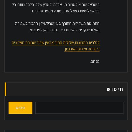
בישראל,שהוא כאמור מין אנדמי לארץ שלנו בלבד,נותרו רק
55 אוכלוסיות כשכל אחת מונה מספר פריטים.
התמונות משלולית החורף בעין שריד,אלון התבור בשמורת
האלונים קדימה ואירוס הארגמן,הן כאן לפניכם:
לגלרית התמונות,שלולית החורף בעין שריד שמורת האלונים
בקדימה ואירוס הארגמן.
מנחם.
חיפוש
חיפוש