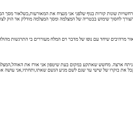
שויות שונות קורות בנוף שלפני אני מנציח את המאורעות,כשלאור מסך המ
ורך לחסוך שימוש בבטריה של המצלמה ומסך המצלמה מודלק אד הוק לצורך
ור מרהיבים שיחד עם נופו של מדבר וים המלח מעוררים בי התרגשות מהולה
יתח ארצה. מחשש שאתקע במקום בעת שיטפון אני אורז את האוהל,המצלמות 
קבל את בוקרו של שישי עד שגם לשם מגיע הגשם שאתו,ותחתיו,אני עושה את