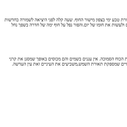
מורת טבע ימי בצפון מישור החוף. שעה קלה לפני היציאה לשמורה בחדשות
ולעשות את חומו של יום.והפור נפל על חוף ימה של חדרה בשפך נחל
הכוח הסמוכה. אין עננים בשמים והם מכוסים באופך שמסנן את קרני
קטיים שמספקת תאורת השמש,משביעים את העיניים ואת עין העדשה.