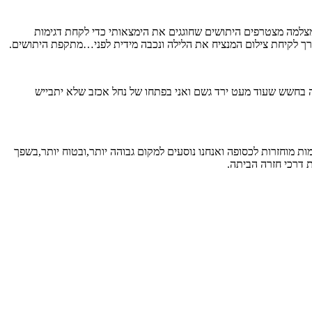
צלמה מצטרפים היתושים שחוגגים את הימצאותי כדי לקחת דגימות
 לקיחת צילום המנציח את הלילה ונכבה מידית לפני…מתקפת היתושים.
 בחשש שעוד מעט ירד גשם ואני בפתחו של נחל אכזב שלא יתבייש
מוחזרות לכסופה ואנחנו נוסעים למקום גבוהה יותר,ובטוח יותר,בשפך
 דרכי חזרה הביתה.