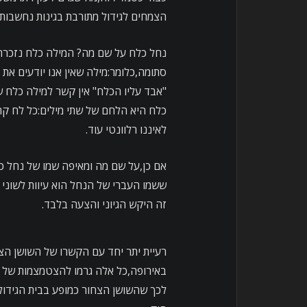
הצמחים לגידול מתורבת בגינות נחשבות 
נחל כלח על שם מה? המילה כלח נזכרת 
סתומה,כלומר:מילה שאין אנו יודעים את
"אבד עליו הכלח" אין קשר למילה כלח 
כלח היא הלחם של שתי מילים:כל לח קרי 
לאיננו רלוונטי עוד.
אם כן,על שם מה ומאיפה שמו של נחל כל
ששמו העברי של הנחל הוא עיוות לשוני
זה היקש הגיוני והצעה בלבד.
רעיית יתר יחד עם הקשרו של השושן הצח
באירופה,כל אלה גרמו להצטמצמות של ב
לכך שהשושן הצחור כמופע בבית הגידול