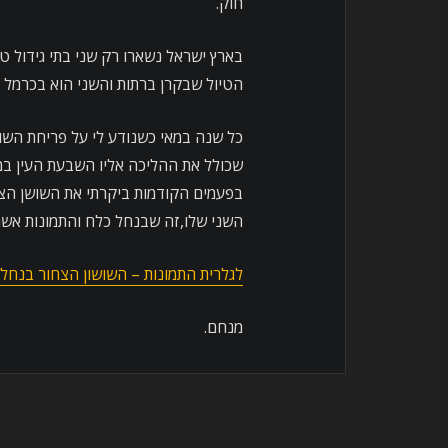
חוק.
בארץ ישראל נשארו רק שני בתי גידול ט
הטיול שבקרן ברתות והשני הוא בכרמל 
כל שנה במאי כשנודע לי על פריחת השוש
שכולל את ההליכה אליו השבעת העין במ
בפעמים הקודמות ביקרתי את השושן הצח
השני שלו,זה שבנחל כלח והתמונות אשר
לגלרית התמונות – השושון הצחור בנחל 
מנחם.