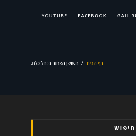
ד
ל
YOUTUBE
FACEBOOK
GAIL R
דף הבית
השושן הצחור בנחל כלח.
חיפוש