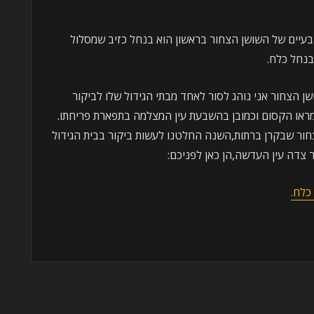
בעיים של השושן הצחור בראשון הוא בנחל כזיב שמסלול
בנחל כלח.
ן הצחור אני נוהג לסור לאחד מבתי הגידול שלו לביקור
ראו הקסום וכמובן בהשבעת עין המצלמה בתפארת פריחתו.
ור שבקרן ברתות,השנה החלטנו לעשות ביקור בבית הגידול
 צדה עין העדשה,הן כאן לפניכם:
כלח.