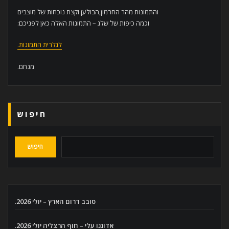
והתמונות מהר החרמון,הבולען וקצת נוכחות של מוצבים
וכמה כיפות של שלג – התמונות האלה כאן לפניכם:
לגלרית התמונות.
מנחם.
חיפוש
חיפוש
סובב דרום הארץ – יולי 2026.
אדוננו עלי – חוף הרצליה יולי 2026.