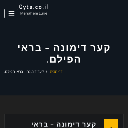
ד
Cyta.co.il
ל
Menahem Lurie
קער דימונה – בראי
הפילם.
דף הבית
קער דימונה – בראי הפילם.
קער דימונה – בראי