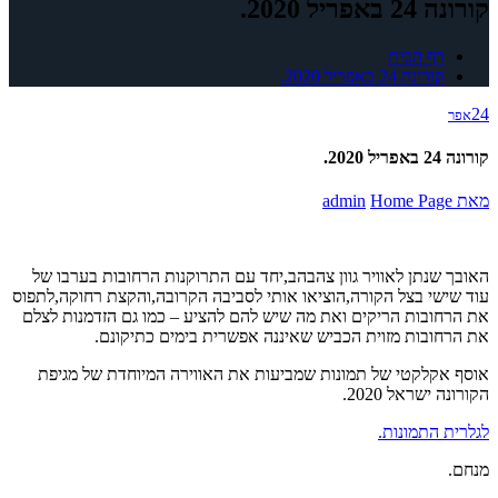
קורונה 24 באפריל 2020.
דף הבית
קורונה 24 באפריל 2020.
24
אפר
קורונה 24 באפריל 2020.
מאת
Home Page
admin
האובך שנתן לאוויר גוון צהבהב,יחד עם התרוקנות הרחובות בערבו של
עוד שישי בצל הקורה,הוציאו אותי לסביבה הקרובה,והקצת רחוקה,לתפוס
את הרחובות הריקים ואת מה שיש להם להציע – כמו גם הזדמנות לצלם
את הרחובות מזוית הכביש שאיננה אפשרית בימים כתיקונם.
אוסף אקלקטי של תמונות שמביעות את האווירה המיוחדת של מגיפת
הקורונה ישראל 2020.
לגלרית התמונות.
מנחם.