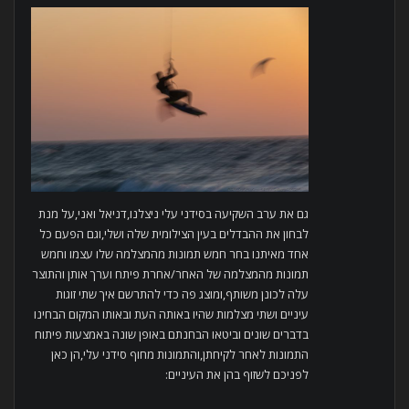
גם את ערב השקיעה בסידני עלי ניצלנו,דניאל ואני,על מנת
לבחון את ההבדלים בעין הצילומית שלה ושלי,וגם הפעם כל
אחד מאיתנו בחר חמש תמונות מהמצלמה שלו עצמו וחמש
תמונות מהמצלמה של האחר/אחרת פיתח וערך אותן והתוצר
עלה לכונן משותף,ומוצג פה כדי להתרשם איך שתי זוגות
עיניים ושתי מצלמות שהיו באותה העת ובאותו המקום הבחינו
בדברים שונים וביטאו הבחנתם באופן שונה באמצעות פיתוח
התמונות לאחר לקיחתן,והתמונות מחוף סידני עלי,הן כאן
לפניכם לשזוף בהן את העיניים: