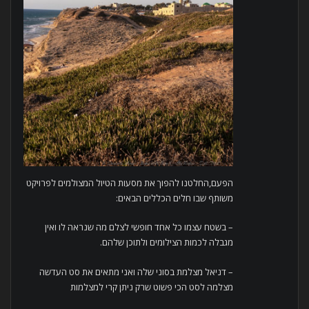
הפעם,החלטנו להפוך את מסעות הטיול המצולמים לפרויקט
משותף שבו חלים הכללים הבאים:
– בשטח עצמו כל אחד חופשי לצלם מה שנראה לו ואין
מגבלה לכמות הצילומים ולתוכן שלהם.
– דניאל מצלמת בסוני שלה ואני מתאים את סט העדשה
מצלמה לסט הכי פשוט שרק ניתן קרי למצלמות