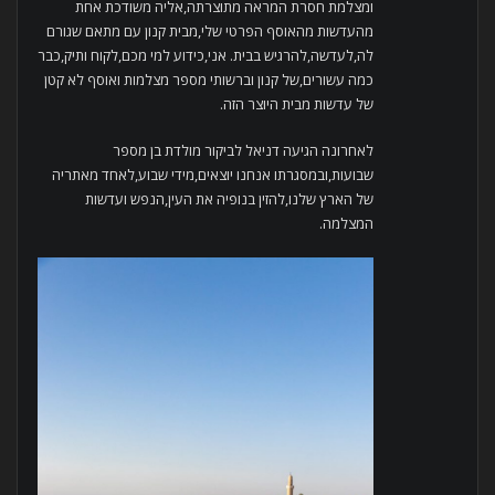
ומצלמת חסרת המראה מתוצרתה,אליה משודכת אחת
מהעדשות מהאוסף הפרטי שלי,מבית קנון עם מתאם שגורם
לה,לעדשה,להרגיש בבית. אני,כידוע למי מכם,לקוח ותיק,כבר
כמה עשורים,של קנון וברשותי מספר מצלמות ואוסף לא קטן
של עדשות מבית היוצר הזה.
לאחרונה הגיעה דניאל לביקור מולדת בן מספר
שבועות,ובמסגרתו אנחנו יוצאים,מידי שבוע,לאחד מאתריה
של הארץ שלנו,להזין בנופיה את העין,הנפש ועדשות
המצלמה.