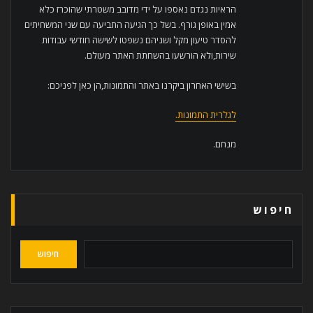
הראיות נגדם נאספו על ידי מדובב משטרתי שהוכרז כלא
אמין באופן גורף. בשל כך הגיעה התביעה עם שני המשחיתים
להסדר טיעון מקל ושניהם נשפטו לשישה חודשי עבודות
שירות,ולא הורשעו בהשחתת האתר מעולם.
בשישי האחרון ביקרנו באתר והתמונות,הן כאן לפניכם:
לגלרית התמונות.
מנחם.
חיפוש
חיפוש