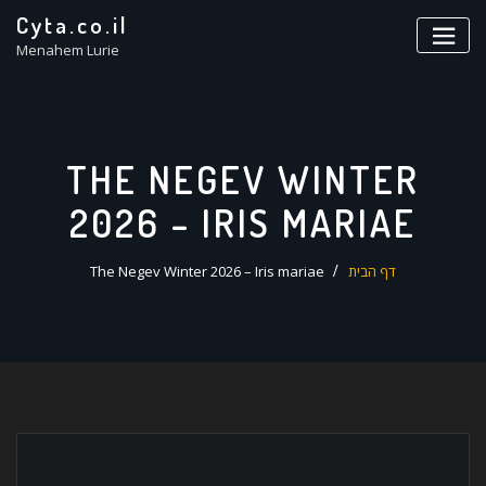
ד
Cyta.co.il
ל
Menahem Lurie
THE NEGEV WINTER
2026 – IRIS MARIAE
דף הבית
The Negev Winter 2026 – Iris mariae