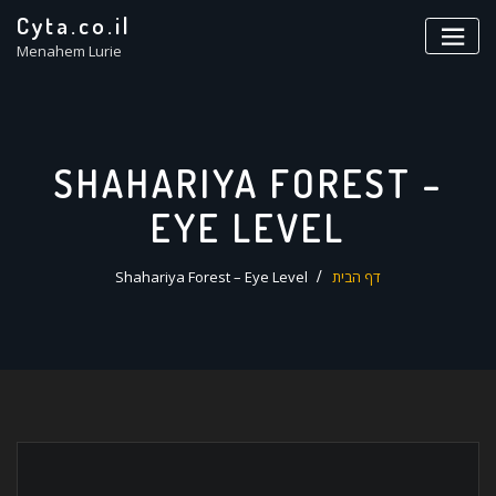
ד
Cyta.co.il
ל
Menahem Lurie
SHAHARIYA FOREST –
EYE LEVEL
דף הבית
Shahariya Forest – Eye Level