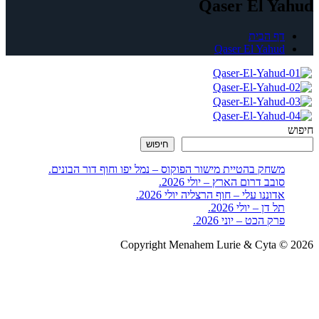
Qaser El Yahud
דף הבית
Qaser El Yahud
חיפוש
חיפוש
משחק בהטיית מישור הפוקוס – נמל יפו וחוף דור הבונים.
סובב דרום הארץ – יולי 2026.
אדוננו עלי – חוף הרצליה יולי 2026.
תל דן – יולי 2026.
פרק הכט – יוני 2026.
Copyright Menahem Lurie & Cyta © 2026