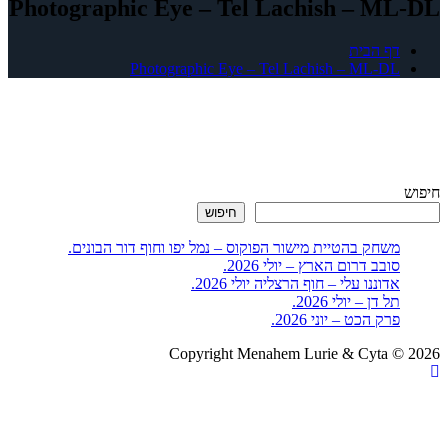
Photographic Eye – Tel Lachish – ML-DL
דף הבית
Photographic Eye – Tel Lachish – ML-DL
חיפוש
חיפוש
משחק בהטיית מישור הפוקוס – נמל יפו וחוף דור הבונים.
סובב דרום הארץ – יולי 2026.
אדוננו עלי – חוף הרצליה יולי 2026.
תל דן – יולי 2026.
פרק הכט – יוני 2026.
Copyright Menahem Lurie & Cyta © 2026