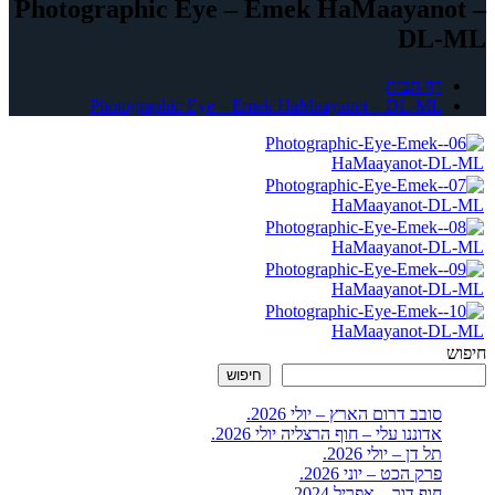
Photographic Eye – Emek HaMaayanot –
DL-ML
דף הבית
Photographic Eye – Emek HaMaayanot – DL-ML
חיפוש
חיפוש
סובב דרום הארץ – יולי 2026.
אדוננו עלי – חוף הרצליה יולי 2026.
תל דן – יולי 2026.
פרק הכט – יוני 2026.
חוף דור – אפריל 2024.