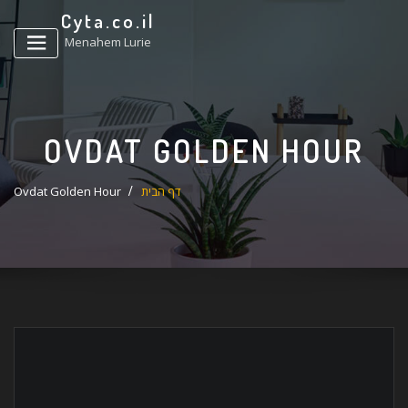
ד
Cyta.co.il
ל
Menahem Lurie
OVDAT GOLDEN HOUR
דף הבית
Ovdat Golden Hour