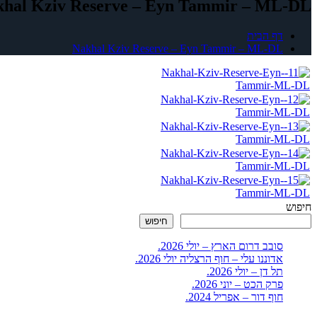
hal Kziv Reserve – Eyn Tammir – ML-DL
דף הבית
Nakhal Kziv Reserve – Eyn Tammir – ML-DL
חיפוש
חיפוש
סובב דרום הארץ – יולי 2026.
אדוננו עלי – חוף הרצליה יולי 2026.
תל דן – יולי 2026.
פרק הכט – יוני 2026.
חוף דור – אפריל 2024.