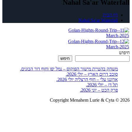
Nahal Sa'ar Waterfall
דף הבית
Nahal Sa'ar Waterfall
חיפוש
חיפוש
משחק בהטיית מישור הפוקוס – נמל יפו וחוף דור הבונים.
סובב דרום הארץ – יולי 2026.
אדוננו עלי – חוף הרצליה יולי 2026.
תל דן – יולי 2026.
פרק הכט – יוני 2026.
Copyright Menahem Lurie & Cyta © 2026