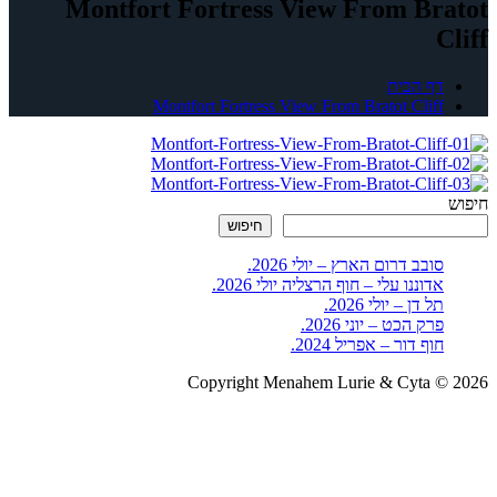
Montfort Fortress View From Bratot
Cliff
דף הבית
Montfort Fortress View From Bratot Cliff
חיפוש
חיפוש
סובב דרום הארץ – יולי 2026.
אדוננו עלי – חוף הרצליה יולי 2026.
תל דן – יולי 2026.
פרק הכט – יוני 2026.
חוף דור – אפריל 2024.
Copyright Menahem Lurie & Cyta © 2026