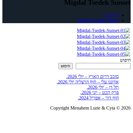
Migdal Tsedek Sunset
דף הבית
Migdal Tsedek Sunset
חיפוש
חיפוש
סובב דרום הארץ – יולי 2026.
אדוננו עלי – חוף הרצליה יולי 2026.
תל דן – יולי 2026.
פרק הכט – יוני 2026.
חוף דור – אפריל 2024.
Copyright Menahem Lurie & Cyta © 2026