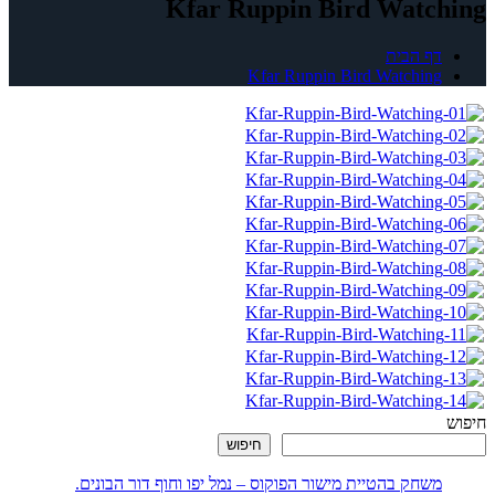
Kfar Ruppin Bird Watching
דף הבית
Kfar Ruppin Bird Watching
חיפוש
חיפוש
משחק בהטיית מישור הפוקוס – נמל יפו וחוף דור הבונים.