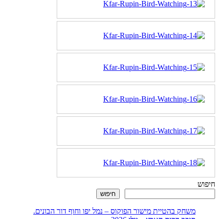
חיפוש
חיפוש
משחק בהטיית מישור הפוקוס – נמל יפו וחוף דור הבונים.