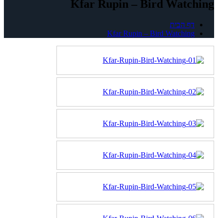
Kfar Rupin – Bird Watching
דף הבית
Kfar Rupin – Bird Watching