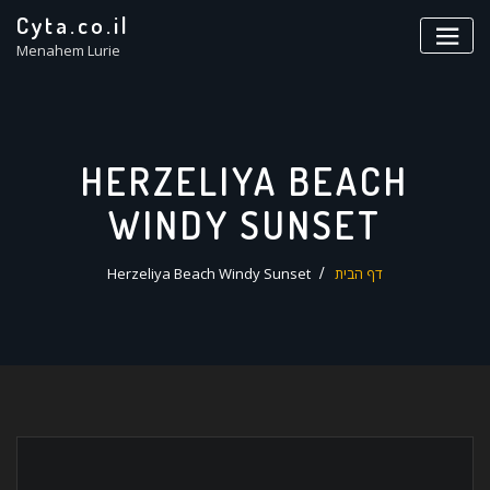
ד
Cyta.co.il
ל
Menahem Lurie
HERZELIYA BEACH
WINDY SUNSET
דף הבית
Herzeliya Beach Windy Sunset