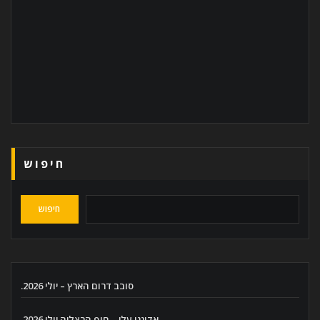
חיפוש
חיפוש
סובב דרום הארץ – יולי 2026.
אדוננו עלי – חוף הרצליה יולי 2026.