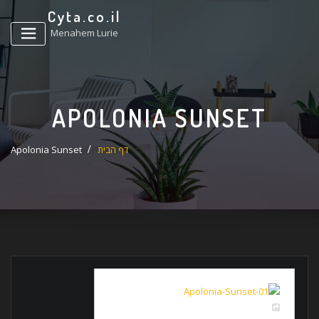
ד
Cyta.co.il
ל
Menahem Lurie
APOLONIA SUNSET
דף הבית
Apolonia Sunset