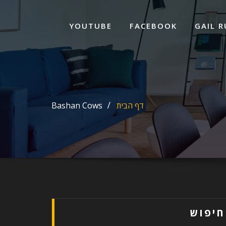
ד
ל
YOUTUBE
FACEBOOK
GAIL R
דף הבית
Bashan Cows
חיפוש