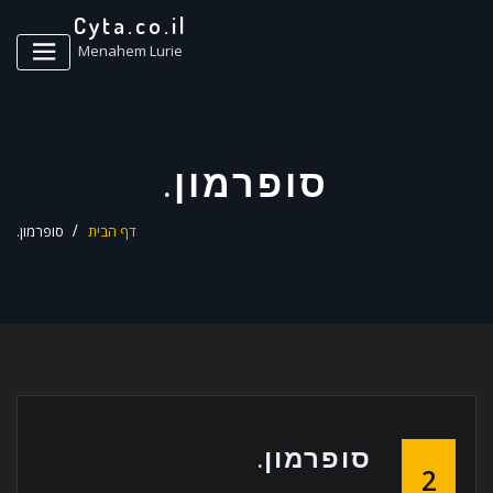
ד
Cyta.co.il
ל
Menahem Lurie
סופרמון.
דף הבית
סופרמון.
סופרמון.
2